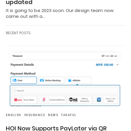
updated
It is going to be 2023 soon. Our design team now
came out with a…
RECENT POSTS
ENGLISH
INSURANCE
NEWS
TAKAFUL
HOI Now Supports PayLater via QR