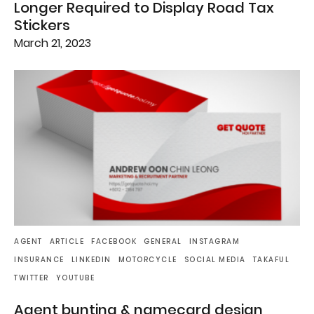
Longer Required to Display Road Tax
Stickers
March 21, 2023
AGENT
ARTICLE
FACEBOOK
GENERAL
INSTAGRAM
INSURANCE
LINKEDIN
MOTORCYCLE
SOCIAL MEDIA
TAKAFUL
TWITTER
YOUTUBE
Agent bunting & namecard design