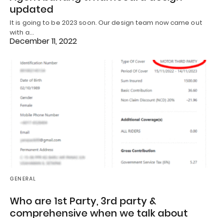
updated
It is going to be 2023 soon. Our design team now came out
with a…
December 11, 2022
GENERAL
Who are 1st Party, 3rd party &
comprehensive when we talk about