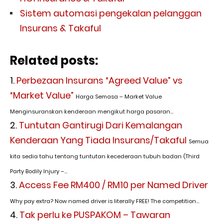
Sistem automasi pengekalan pelanggan
Insurans & Takaful
Related posts:
Perbezaan Insurans “Agreed Value” vs
“Market Value”
Harga Semasa – Market Value
Menginsuranskan kenderaan mengikut harga pasaran...
Tuntutan Gantirugi Dari Kemalangan
Kenderaan Yang Tiada Insurans/Takaful
Semua
kita sedia tahu tentang tuntutan kecederaan tubuh badan (Third
Party Bodily Injury –...
Access Fee RM400 / RM10 per Named Driver
Why pay extra? Now named driver is literally FREE! The competition...
Tak perlu ke PUSPAKOM – Tawaran