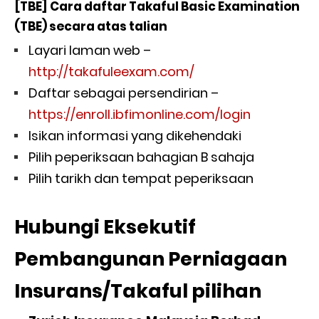
[TBE] Cara daftar Takaful Basic Examination
(TBE) secara atas talian
Layari laman web –
http://takafuleexam.com/
Daftar sebagai persendirian –
https://enroll.ibfimonline.com/login
Isikan informasi yang dikehendaki
Pilih peperiksaan bahagian B sahaja
Pilih tarikh dan tempat peperiksaan
Hubungi Eksekutif
Pembangunan Perniagaan
Insurans/Takaful pilihan