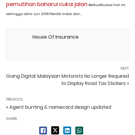
pemutihan baharui cukai jalan
Berkuatkuasa hari ini
sehingga akhir Jun 2018 Pemilik motor dan...
House Of Insurance
NEXT
Going Digital: Malaysian Motorists No Longer Required
to Display Road Tax Stickers »
PREVIOUS
« Agent bunting & namecard design updated
SHARE