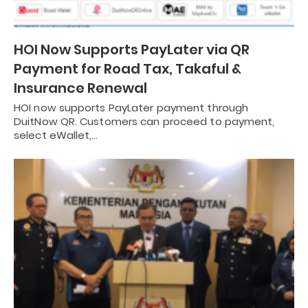
HOI Now Supports PayLater via QR
Payment for Road Tax, Takaful &
Insurance Renewal
HOI now supports PayLater payment through
DuitNow QR. Customers can proceed to payment,
select eWallet,…