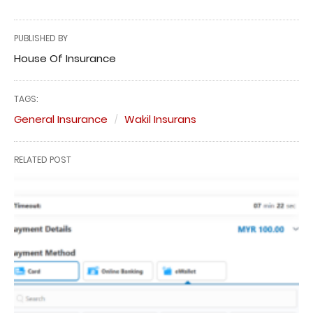
PUBLISHED BY
House Of Insurance
TAGS:
General Insurance
Wakil Insurans
RELATED POST