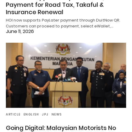
Payment for Road Tax, Takaful &
Insurance Renewal
HOI now supports PayLater payment through DuitNow QR.
Customers can proceed to payment, select eWallet,…
June 11, 2026
ARTICLE
ENGLISH
JPJ
NEWS
Going Digital: Malaysian Motorists No