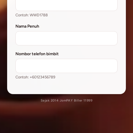
Contoh: WWD1788
Nama Penuh
Nombor telefon bimbit
Contoh: +60123456789
Sejak 2014
·
JomPAY Biller 11999