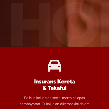
HO
Insurans Kereta
& Takaful
Polisi dikeluarkan serta-merta selepas
pembayaran. Cukai jalan dikemaskini dalam