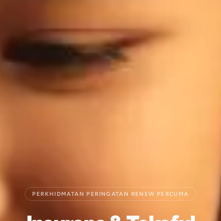
PERKHIDMATAN PERINGATAN RENEW PERCUMA